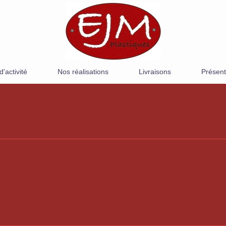
'activité
Nos réalisations
Livraisons
Présent