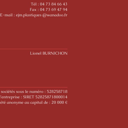
Tél : 04 73 84 66 43
Fax : 04 73 69 47 94
E-mail : ejm.plastiques @wanadoo.fr
Lionel BURNICHON
 sociétés sous le numéro : 528258718
l'entreprise : SIRET 52825871800014
iété anonyme au capital de : 20 000 €