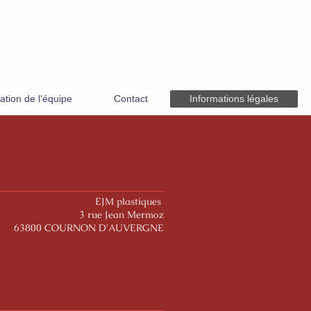
ation de l'équipe
Contact
Informations légales
EJM plastiques
3 rue Jean Mermoz
63800 COURNON D'AUVERGNE