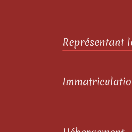
Représentant 
Immatriculati