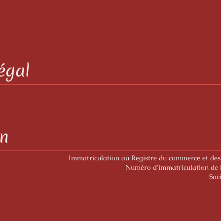
légal
on
Immatriculation au Registre du commerce et des
Numéro d'immatriculation de 
Soc